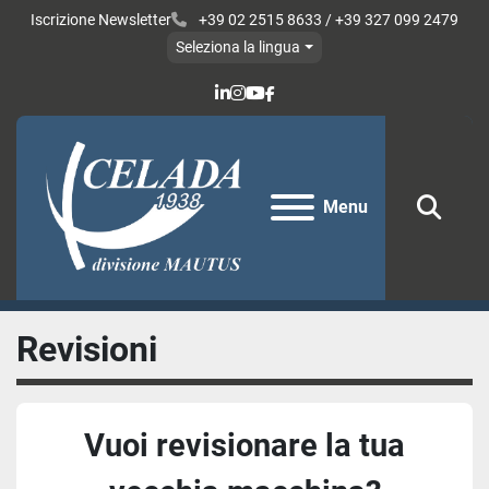
Iscrizione Newsletter
+39 02 2515 8633 / +39 327 099 2479
Seleziona la lingua
linkedin
instagram
youtube
facebook
Menu
Cerc
Revisioni
Vuoi revisionare la tua