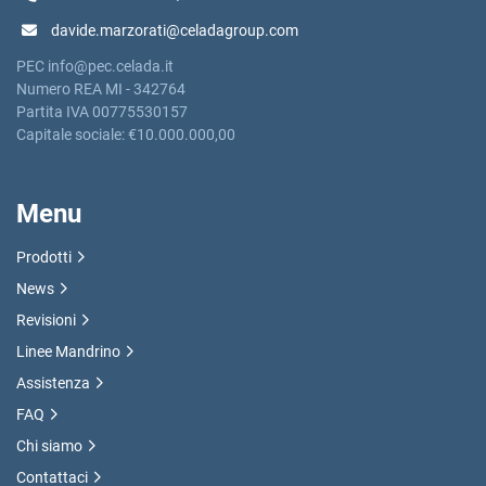
davide.marzorati@celadagroup.com
PEC info@pec.celada.it
Numero REA MI - 342764
Partita IVA 00775530157
Capitale sociale: €10.000.000,00
Menu
Prodotti
News
Revisioni
Linee Mandrino
Assistenza
FAQ
Chi siamo
Contattaci