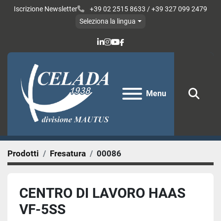
Iscrizione Newsletter
+39 02 2515 8633 / +39 327 099 2479
Seleziona la lingua
linkedin
instagram
youtube
facebook
Menu
Cerc
Prodotti
Fresatura
00086
CENTRO DI LAVORO HAAS
VF-5SS