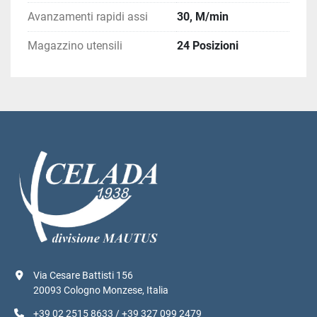
Avanzamenti rapidi assi
30, M/min
Magazzino utensili
24 Posizioni
Via Cesare Battisti 156
20093 Cologno Monzese, Italia
+39 02 2515 8633 / +39 327 099 2479