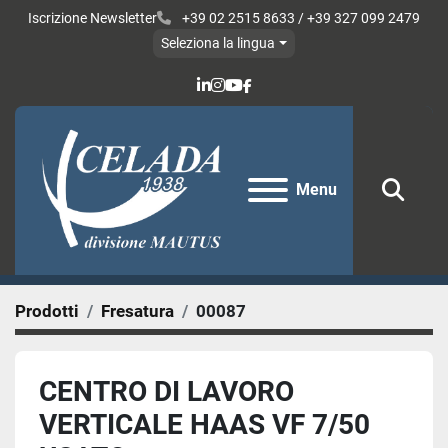
Iscrizione Newsletter
+39 02 2515 8633 / +39 327 099 2479
Seleziona la lingua
linkedin
instagram
youtube
facebook
Menu
Cerc
Prodotti
Fresatura
00087
CENTRO DI LAVORO
VERTICALE HAAS VF 7/50