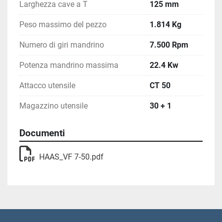
Larghezza cave a T
125 mm
Peso massimo del pezzo
1.814 Kg
Numero di giri mandrino
7.500 Rpm
Potenza mandrino massima
22.4 Kw
Attacco utensile
CT 50
Magazzino utensile
30 + 1
Documenti
HAAS_VF 7-50.pdf