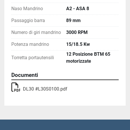
Naso Mandrino
A2 - ASA 8
Passaggio barra
89 mm
Numero di giri mandrino
3000 RPM
Potenza mandrino
15/18.5 Kw
12 Posizione BTM 65
Torretta portautensili
motorizzate
Documenti
DL30 #L30S0100.pdf