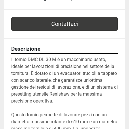
Contattaci
Descrizione
Il tornio DMC DL 30 M è un macchinario usato, 
ideale per lavorazioni di precisione nel settore della 
tornitura. È dotato di un evacuatori trucioli a tappeto 
con scarico laterale, che garantisce un'ottima 
gestione dei residui di lavorazione, e di un sistema di 
presetting utensile Renishaw per la massima 
precisione operativa.

Questo tornio permette di lavorare pezzi con un 
diametro massimo rotante di 610 mm e un diametro 
massimo tornibile di 400 mm. La lunghezza 